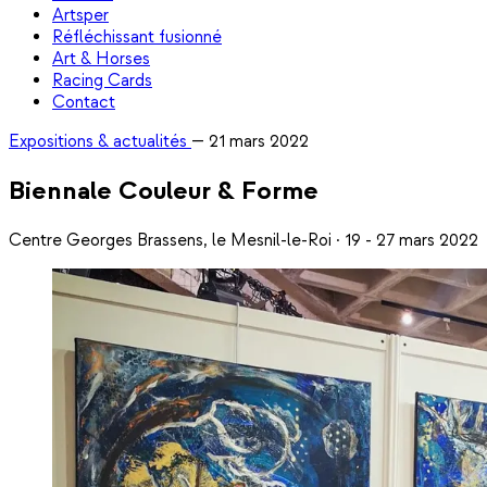
Artsper
Réfléchissant fusionné
Art & Horses
Racing Cards
Contact
Expositions & actualités
—
21 mars 2022
Biennale Couleur & Forme
Centre Georges Brassens, le Mesnil-le-Roi · 19 - 27 mars 2022