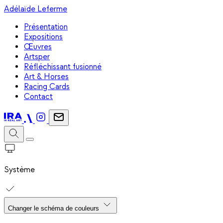
Adélaïde Leferme
Présentation
Expositions
Œuvres
Artsper
Réfléchissant fusionné
Art & Horses
Racing Cards
Contact
Système
Changer le schéma de couleurs