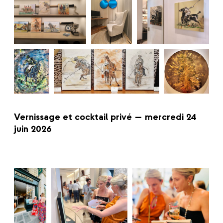
Vernissage et cocktail privé — mercredi 24
juin 2026