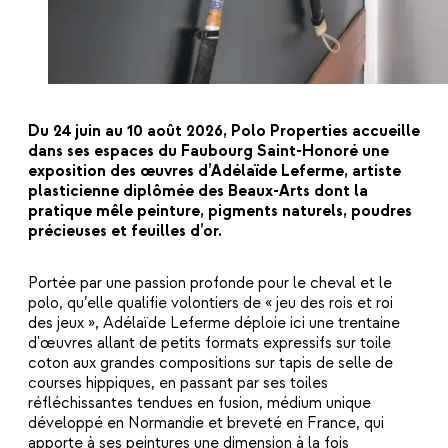
Du 24 juin au 10 août 2026, Polo Properties accueille
dans ses espaces du Faubourg Saint-Honoré une
exposition des œuvres d’Adélaïde Leferme, artiste
plasticienne diplômée des Beaux-Arts dont la
pratique mêle peinture, pigments naturels, poudres
précieuses et feuilles d’or.
Portée par une passion profonde pour le cheval et le
polo, qu’elle qualifie volontiers de « jeu des rois et roi
des jeux », Adélaïde Leferme déploie ici une trentaine
d'œuvres allant de petits formats expressifs sur toile
coton aux grandes compositions sur tapis de selle de
courses hippiques, en passant par ses toiles
réfléchissantes tendues en fusion, médium unique
développé en Normandie et breveté en France, qui
apporte à ses peintures une dimension à la fois