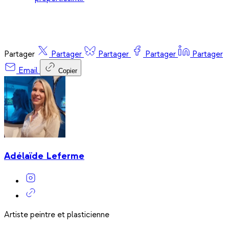
Partager
Partager
Partager
Partager
Partager
Email
Copier
Adélaïde Leferme
Artiste peintre et plasticienne