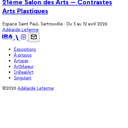
21ème Salon des Arts — Contrastes
Arts Plastiques
Espace Saint Paul, Sartrouville · Du 3 au 12 avril 2026
Adélaïde Leferme
Expositions
À propos
Artsper
ArtMajeur
InRealArt
Singulart
©2026
Adélaïde Leferme