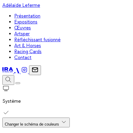
Adélaïde Leferme
Présentation
Expositions
Œuvres
Artsper
Réfléchissant fusionné
Art & Horses
Racing Cards
Contact
Système
Changer le schéma de couleurs