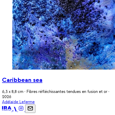
Caribbean sea
6,3 x 8,8 cm · Fibres réfléchissantes tendues en fusion et or ·
2026
Adélaïde Leferme