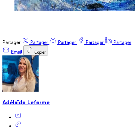
Partager
Partager
Partager
Partager
Partager
Email
Copier
Adélaïde Leferme