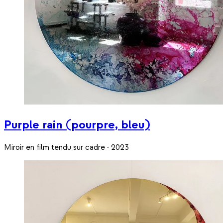
Purple rain (pourpre, bleu)
Miroir en film tendu sur cadre · 2023