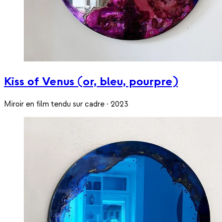
Kiss of Venus (or, bleu, pourpre)
Miroir en film tendu sur cadre · 2023