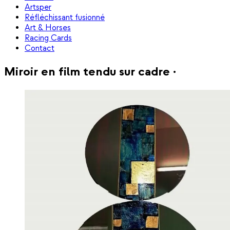
Artsper
Réfléchissant fusionné
Art & Horses
Racing Cards
Contact
Miroir en film tendu sur cadre ·