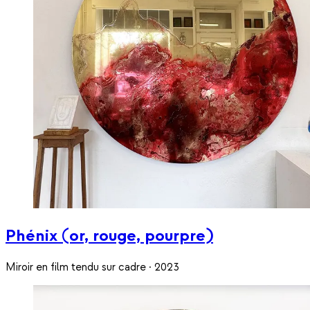
Phénix (or, rouge, pourpre)
Miroir en film tendu sur cadre · 2023