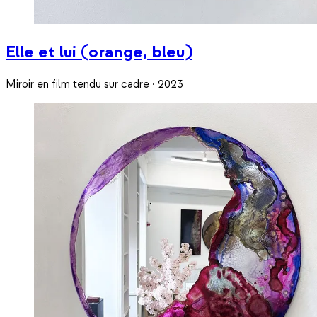
Elle et lui (orange, bleu)
Miroir en film tendu sur cadre · 2023