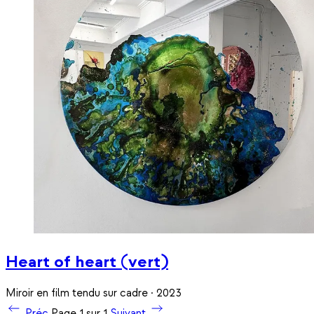
Heart of heart (vert)
Miroir en film tendu sur cadre · 2023
Préc
Page 1 sur 1
Suivant