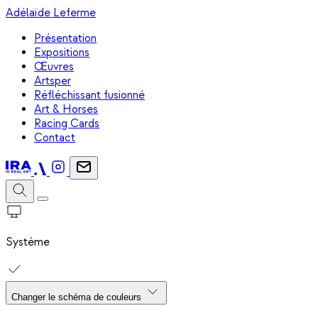
Adélaïde Leferme
Présentation
Expositions
Œuvres
Artsper
Réfléchissant fusionné
Art & Horses
Racing Cards
Contact
Système
Changer le schéma de couleurs