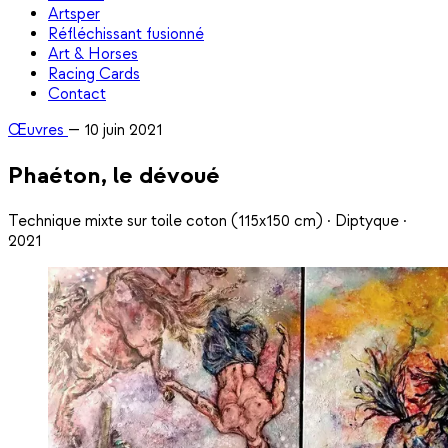
Artsper
Réfléchissant fusionné
Art & Horses
Racing Cards
Contact
Œuvres
—
10 juin 2021
Phaéton, le dévoué
Technique mixte sur toile coton (115x150 cm) · Diptyque ·
2021