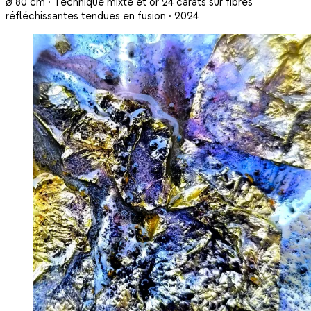
⌀ 80 cm · Technique mixte et or 24 carats sur fibres
réfléchissantes tendues en fusion · 2024