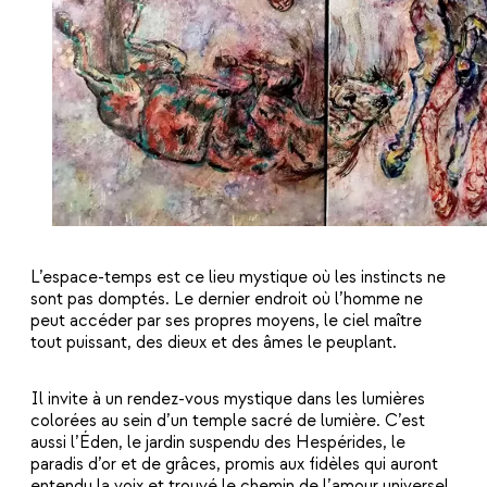
L’espace-temps est ce lieu mystique où les instincts ne
sont pas domptés. Le dernier endroit où l’homme ne
peut accéder par ses propres moyens, le ciel maître
tout puissant, des dieux et des âmes le peuplant.
Il invite à un rendez-vous mystique dans les lumières
colorées au sein d’un temple sacré de lumière. C’est
aussi l’Éden, le jardin suspendu des Hespérides, le
paradis d’or et de grâces, promis aux fidèles qui auront
entendu la voix et trouvé le chemin de l’amour universel