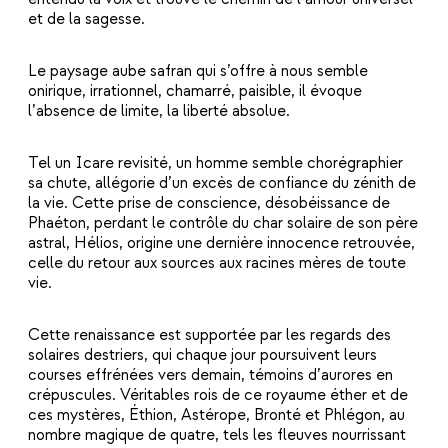
et de la sagesse.
Le paysage aube safran qui s’offre à nous semble
onirique, irrationnel, chamarré, paisible, il évoque
l’absence de limite, la liberté absolue.
Tel un Icare revisité, un homme semble chorégraphier
sa chute, allégorie d’un excès de confiance du zénith de
la vie. Cette prise de conscience, désobéissance de
Phaéton, perdant le contrôle du char solaire de son père
astral, Hélios, origine une dernière innocence retrouvée,
celle du retour aux sources aux racines mères de toute
vie.
Cette renaissance est supportée par les regards des
solaires destriers, qui chaque jour poursuivent leurs
courses effrénées vers demain, témoins d’aurores en
crépuscules. Véritables rois de ce royaume éther et de
ces mystères, Éthion, Astérope, Bronté et Phlégon, au
nombre magique de quatre, tels les fleuves nourrissant