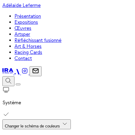
Adélaïde Leferme
Présentation
Expositions
Œuvres
Artsper
Réfléchissant fusionné
Art & Horses
Racing Cards
Contact
Système
Changer le schéma de couleurs