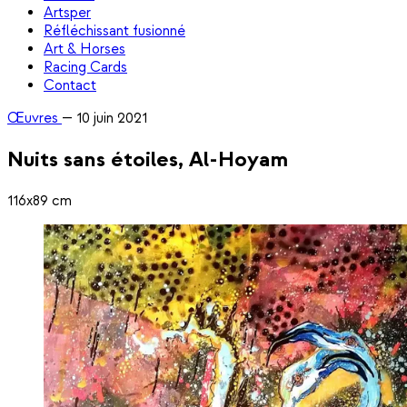
Artsper
Réfléchissant fusionné
Art & Horses
Racing Cards
Contact
Œuvres
—
10 juin 2021
Nuits sans étoiles, Al-Hoyam
116x89 cm