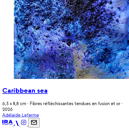
Caribbean sea
6,3 x 8,8 cm · Fibres réfléchissantes tendues en fusion et or ·
2026
Adélaïde Leferme