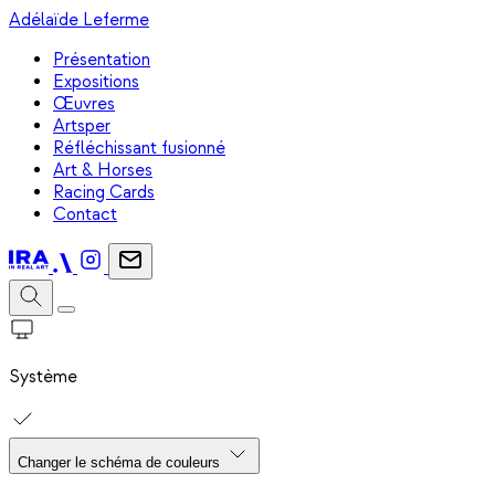
Adélaïde Leferme
Présentation
Expositions
Œuvres
Artsper
Réfléchissant fusionné
Art & Horses
Racing Cards
Contact
Système
Changer le schéma de couleurs