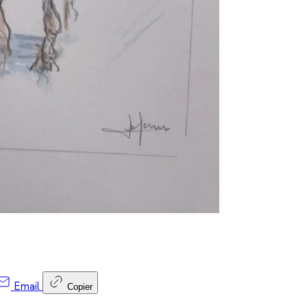
Email
Copier