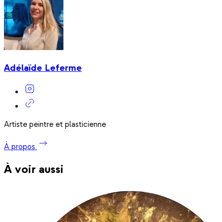
Adélaïde Leferme
Artiste peintre et plasticienne
À propos
À voir aussi