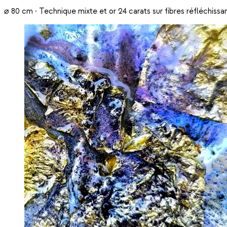
⌀ 80 cm · Technique mixte et or 24 carats sur fibres réfléchissa