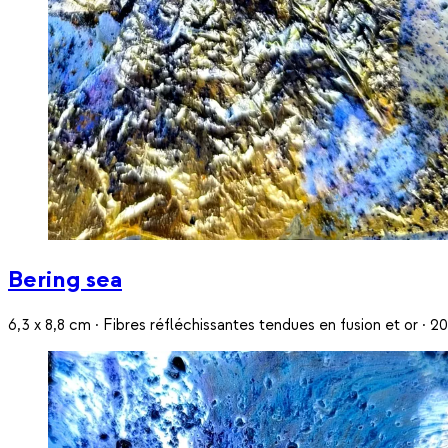
Bering sea
6,3 x 8,8 cm · Fibres réfléchissantes tendues en fusion et or · 2