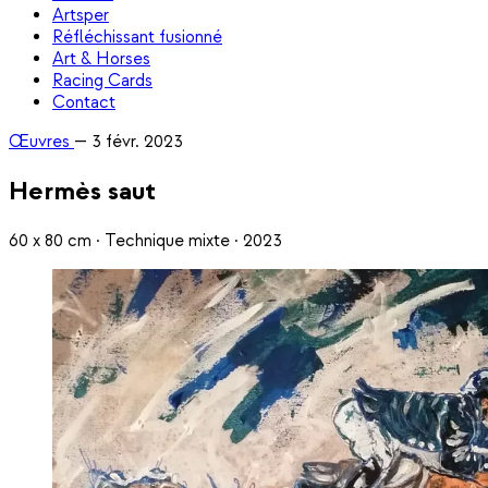
Artsper
Réfléchissant fusionné
Art & Horses
Racing Cards
Contact
Œuvres
—
3 févr. 2023
Hermès saut
60 x 80 cm · Technique mixte · 2023