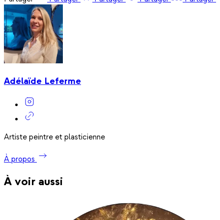
Adélaïde Leferme
Artiste peintre et plasticienne
À propos
À voir aussi