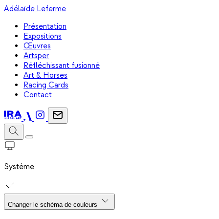
Adélaïde Leferme
Présentation
Expositions
Œuvres
Artsper
Réfléchissant fusionné
Art & Horses
Racing Cards
Contact
Système
Changer le schéma de couleurs