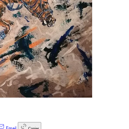
Email
Copier