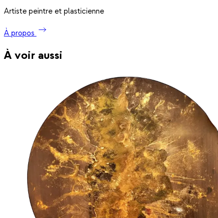
Artiste peintre et plasticienne
À propos
À voir aussi