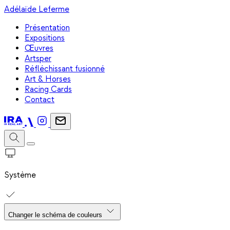
Adélaïde Leferme
Présentation
Expositions
Œuvres
Artsper
Réfléchissant fusionné
Art & Horses
Racing Cards
Contact
Système
Changer le schéma de couleurs