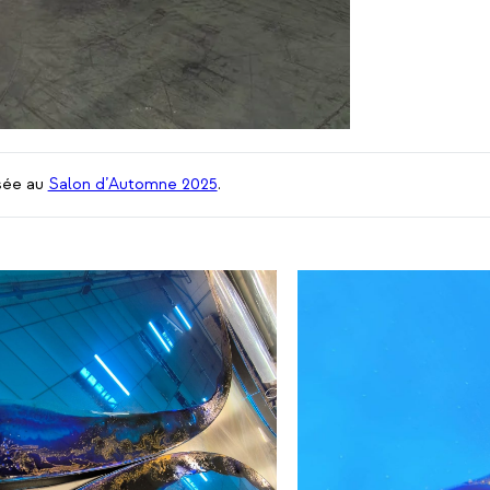
sée au
Salon d’Automne 2025
.