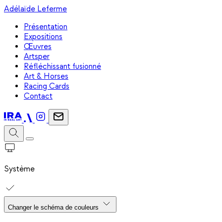
Adélaïde Leferme
Présentation
Expositions
Œuvres
Artsper
Réfléchissant fusionné
Art & Horses
Racing Cards
Contact
Système
Changer le schéma de couleurs