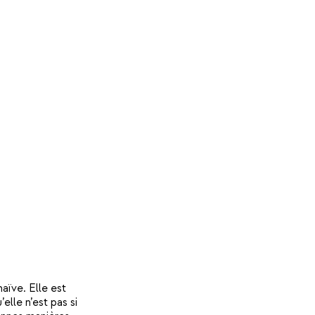
aïve. Elle est
elle n’est pas si