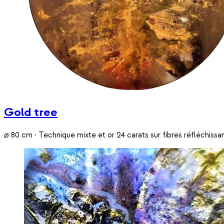
Gold tree
⌀ 80 cm · Technique mixte et or 24 carats sur fibres réfléchissa