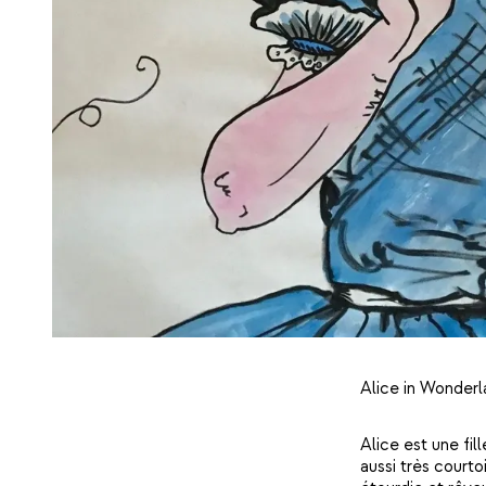
Alice in Wonderla
Alice est une fil
aussi très courto