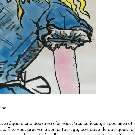
nd ...
lette âgée d’une douzaine d’années, très curieuse, insouciante et n
ise. Elle veut prouver à son entourage, composé de bourgeois, qu’