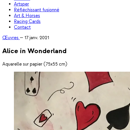
Artsper
Réfléchissant fusionné
Art & Horses
Racing Cards
Contact
Œuvres
—
17 janv. 2021
Alice in Wonderland
Aquarelle sur papier (75x55 cm)