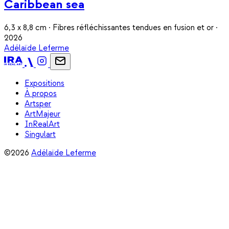
Caribbean sea
6,3 x 8,8 cm · Fibres réfléchissantes tendues en fusion et or ·
2026
Adélaïde Leferme
Expositions
À propos
Artsper
ArtMajeur
InRealArt
Singulart
©2026
Adélaïde Leferme