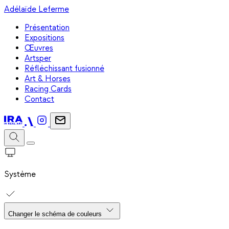
Adélaïde Leferme
Présentation
Expositions
Œuvres
Artsper
Réfléchissant fusionné
Art & Horses
Racing Cards
Contact
Système
Changer le schéma de couleurs