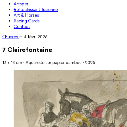
Artsper
Réfléchissant fusionné
Art & Horses
Racing Cards
Contact
Œuvres
—
4 févr. 2026
7 Clairefontaine
13 x 18 cm · Aquarelle sur papier bambou · 2025