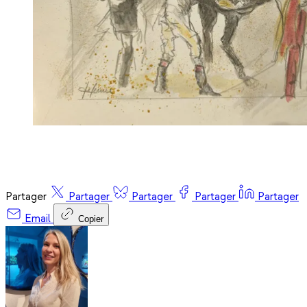
Partager
Partager
Partager
Partager
Partager
Email
Copier